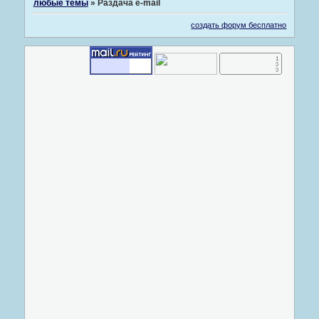
любые темы
»
Раздача e-mail
создать форум бесплатно